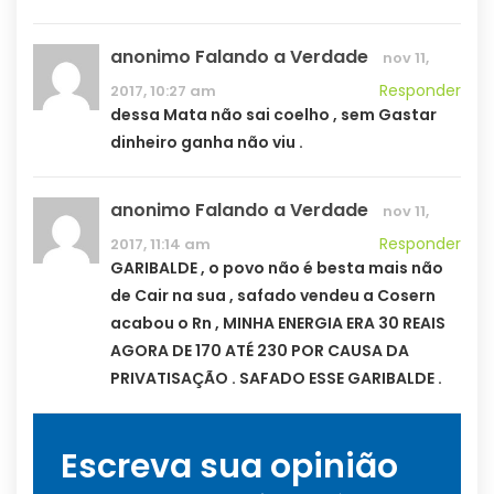
anonimo Falando a Verdade
nov 11,
Responder
2017, 10:27 am
dessa Mata não sai coelho , sem Gastar
dinheiro ganha não viu .
anonimo Falando a Verdade
nov 11,
Responder
2017, 11:14 am
GARIBALDE , o povo não é besta mais não
de Cair na sua , safado vendeu a Cosern
acabou o Rn , MINHA ENERGIA ERA 30 REAIS
AGORA DE 170 ATÉ 230 POR CAUSA DA
PRIVATISAÇÃO . SAFADO ESSE GARIBALDE .
Escreva sua opinião