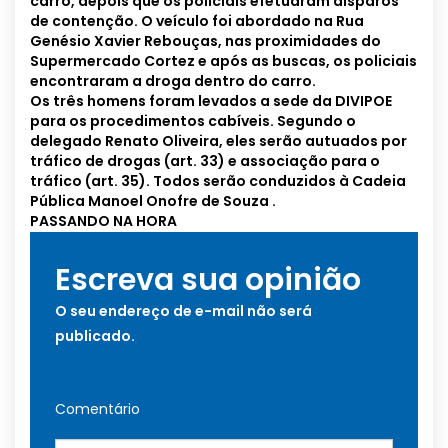
carro, depois que os policiais efetuaram disparos
de contenção. O veículo foi abordado na Rua
Genésio Xavier Rebouças, nas proximidades do
Supermercado Cortez e após as buscas, os policiais
encontraram a droga dentro do carro.
Os três homens foram levados a sede da DIVIPOE
para os procedimentos cabíveis. Segundo o
delegado Renato Oliveira, eles serão autuados por
tráfico de drogas (art. 33) e associação para o
tráfico (art. 35). Todos serão conduzidos à Cadeia
Pública Manoel Onofre de Souza .
PASSANDO NA HORA
Escreva sua opinião
O seu endereço de e-mail não será
publicado.
Comentário