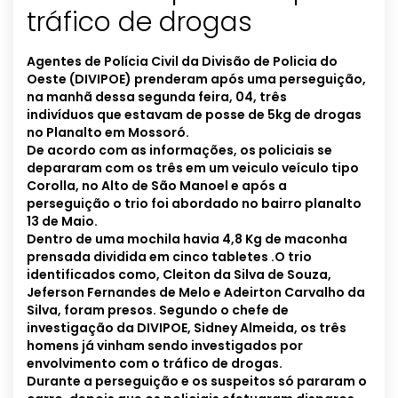
tráfico de drogas
Agentes de Polícia Civil da Divisão de Policia do
Oeste (DIVIPOE) prenderam após uma perseguição,
na manhã dessa segunda feira, 04, três
indivíduos que estavam de posse de 5kg de drogas
no Planalto em Mossoró.
De acordo com as informações, os policiais se
depararam com os três em um veiculo veículo tipo
Corolla, no Alto de São Manoel e após a
perseguição o trio foi abordado no bairro planalto
13 de Maio.
Dentro de uma mochila havia 4,8 Kg de maconha
prensada dividida em cinco tabletes .O trio
identificados como, Cleiton da Silva de Souza,
Jeferson Fernandes de Melo e Adeirton Carvalho da
Silva, foram presos.
Segundo o chefe de
investigação da DIVIPOE, Sidney Almeida, os três
homens já vinham sendo investigados por
envolvimento com o tráfico de drogas.
Durante a perseguição e os suspeitos só pararam o