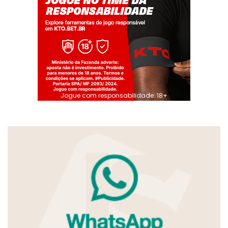
Jogue com responsabilidade. 18+