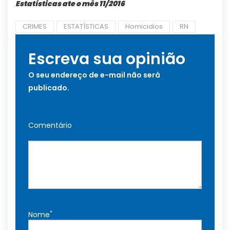
Estatísticas ate o mês 11/2016
CRIMES
ESTATÍSTICAS
Homicidios
RN
Escreva sua opinião
O seu endereço de e-mail não será
publicado.
Comentário
*
Nome