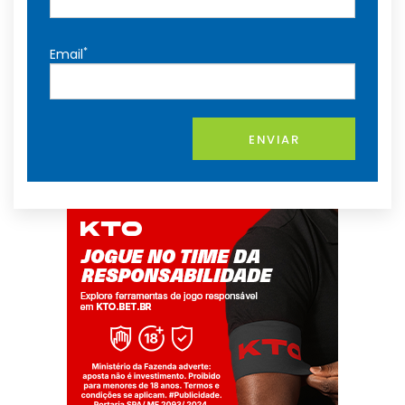
*
Email
ENVIAR