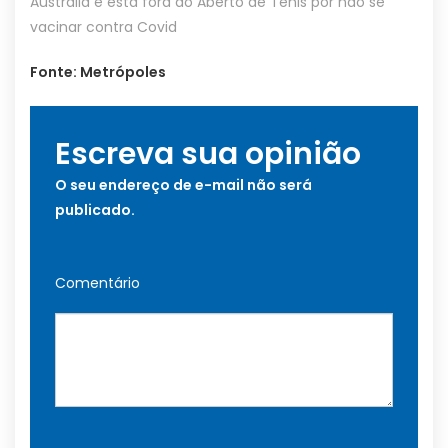
Austrália e está fora do Aberto de Tênis por não se
vacinar contra Covid
Fonte: Metrópoles
Escreva sua opinião
O seu endereço de e-mail não será
publicado.
Comentário