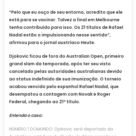
“Pelo que eu ouço de seu entorno, acredito que ele
está para se vacinar. Talvez a final em Melbourne
tenha contribuído para isso. Os 21 títulos de Rafael
Nadal estão o impulsionando nesse sentido”,
afirmou para o jornal austríaco Heute.
Djokovic ficou de fora do Australian Open, primeiro
grand slam da temporada, após ter seu visto
cancelado pelas autoridades australianas devido
ao status indefinido de sua imunização. O torneio
acabou vencido pelo espanhol Rafael Nadal, que
desempatou a contagem com Novak e Roger
Federal, chegando ao 21º título.
Entenda o caso:
NÚMERO 1 DOMUNDO: Djokovic será deportado da