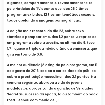
digamos, comportamentais. Levantamento feito
pelo Notícias da TV aponta que, dos 25 últimos
programas exibidos, 12 tiveram temáticas sexuais,
todos apelando a imagens pornográficas.
A edição mais recente, do dia 23, sobre sexo
tântrico e pompoarismo, deu 1,2 ponto. A reprise de
um programa sobre travestis, no último dia 9, teve
1,7 _quase o triplo da média diária da emissora, que
gira em torno de 0,6.
A melhor audiência já atingida pelo programa, em 11
de agosto de 2016, saciou a curiosidade do público
sobre a prostituição masculina _deu 2,1 pontos. Na
semana seguinte, abordou a vida de jovens
modelos _e, aproveitando o gancho de Verdades
Secretas, sucesso da época, falou também do book
rosa. Fechou com média de 1,6.