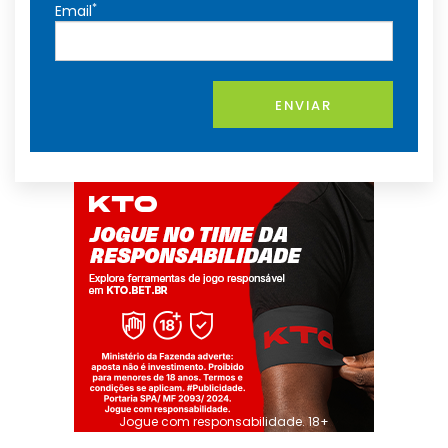
*
Email
ENVIAR
Jogue com responsabilidade. 18+