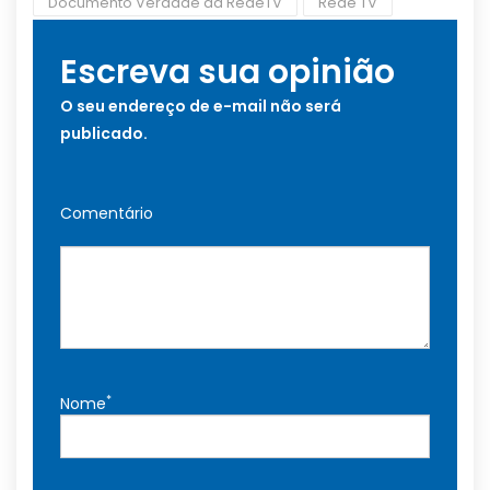
Documento Verdade da RedeTV
Rede TV
Escreva sua opinião
O seu endereço de e-mail não será
publicado.
Comentário
*
Nome