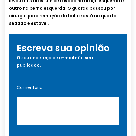
levou dois tiros: um de raspão no braço esquerdo e
outro na perna esquerda. O guarda passou por
cirurgia para remoção da bala e está no quarto,
sedado e estável.
Escreva sua opinião
O seu endereço de e-mail não será
publicado.
Comentário