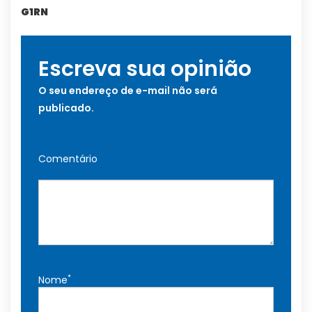
G1RN
Escreva sua opinião
O seu endereço de e-mail não será
publicado.
Comentário
*
Nome