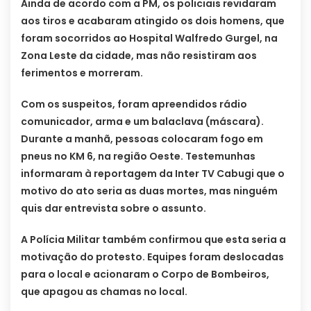
Ainda de acordo com a PM, os policiais revidaram
aos tiros e acabaram atingido os dois homens, que
foram socorridos ao Hospital Walfredo Gurgel, na
Zona Leste da cidade, mas não resistiram aos
ferimentos e morreram.
Com os suspeitos, foram apreendidos rádio
comunicador, arma e um balaclava (máscara).
Durante a manhã, pessoas colocaram fogo em
pneus no KM 6, na região Oeste. Testemunhas
informaram à reportagem da Inter TV Cabugi que o
motivo do ato seria as duas mortes, mas ninguém
quis dar entrevista sobre o assunto.
A Polícia Militar também confirmou que esta seria a
motivação do protesto. Equipes foram deslocadas
para o local e acionaram o Corpo de Bombeiros,
que apagou as chamas no local.