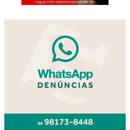
Jogue com responsabilidade. 18+