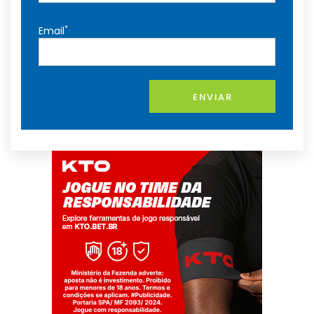
*
Email
ENVIAR