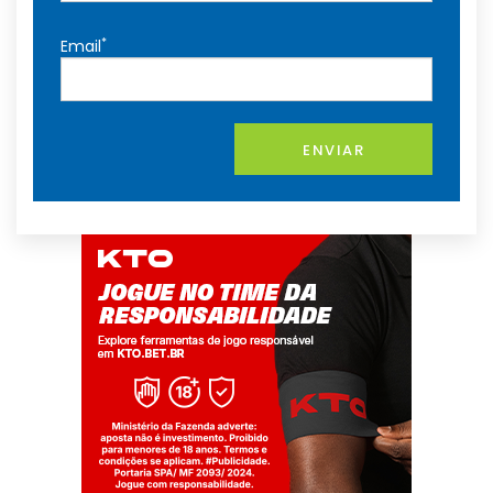
*
Email
ENVIAR