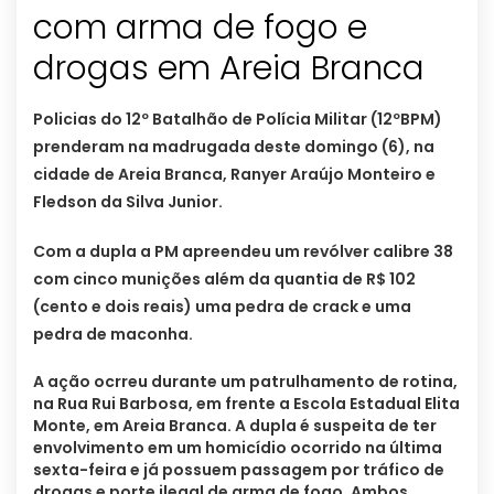
com arma de fogo e
Policias do 12º Batalhão de Polícia Militar (12ºBPM)
prenderam na madrugada deste domingo (6), na
cidade de Areia Branca, Ranyer Araújo Monteiro e
Fledson da Silva Junior.
Com a dupla a PM apreendeu um revólver calibre 38
com cinco munições além da quantia de R$ 102
(cento e dois reais) uma pedra de crack e uma
pedra de maconha.
A ação ocrreu durante um patrulhamento de rotina,
na Rua Rui Barbosa, em frente a Escola Estadual Elita
Monte, em Areia Branca. A dupla é suspeita de ter
envolvimento em um homicídio ocorrido na última
sexta-feira e já possuem passagem por tráfico de
drogas e porte ilegal de arma de fogo. Ambos