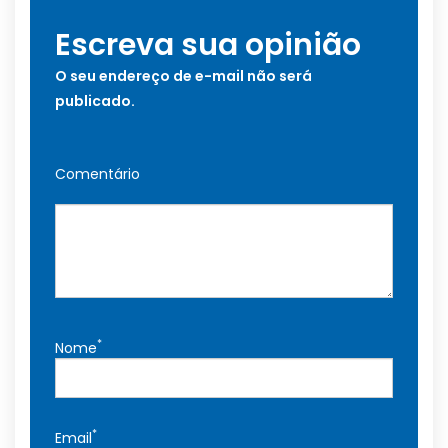
Escreva sua opinião
O seu endereço de e-mail não será
publicado.
Comentário
*
Nome
*
Email