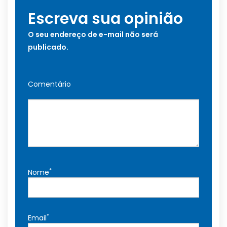
Escreva sua opinião
O seu endereço de e-mail não será
publicado.
Comentário
*
Nome
*
Email