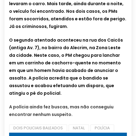
levaram o carro. Mais tarde, ainda durante a noite,
o veículo foi encontrado. Nos dois casos, os PMs
foram socorridos, atendidos e estão fora de perigo.
Já os criminosos, fugiram.
O segundo atentado aconteceu na rua dos Caicós
(antiga Av. 7), no bairro do Alecrim, na Zona Leste
da cidade. Neste caso, o PM chegou para lanchar
em um carrinho de cachorro-quente no momento
em que um homem havia acabado de anunciar o
assalto. A polícia acredita que o bandido se
assustou e acabou efetuando um disparo, que
atingiu o pé do policial.
A polícia ainda fez buscas, mas não conseguiu
encontrar nenhum suspeito.
DOIS POLICIAIS BALEADOS
NATAL
POLÍCIA