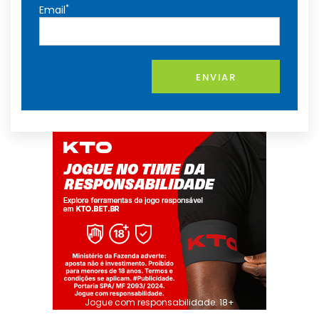
*
Email
ENVIAR
Jogue com responsabilidade. 18+