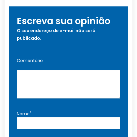
Escreva sua opinião
O seu endereço de e-mail não será
publicado.
Comentário
*
Nome