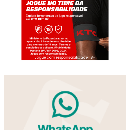
Jogue com responsabilidade. 18+