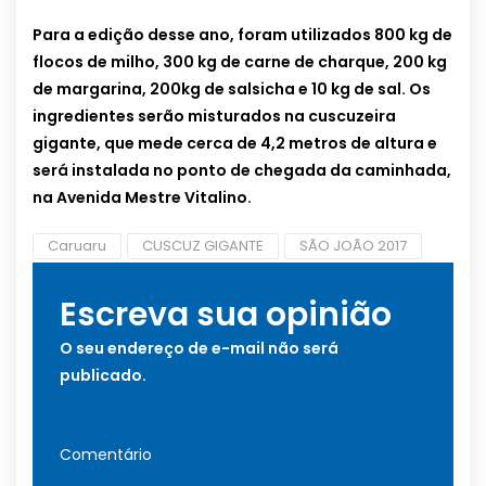
Para a edição desse ano, foram utilizados 800 kg de
flocos de milho, 300 kg de carne de charque, 200 kg
de margarina, 200kg de salsicha e 10 kg de sal. Os
ingredientes serão misturados na cuscuzeira
gigante, que mede cerca de 4,2 metros de altura e
será instalada no ponto de chegada da caminhada,
na Avenida Mestre Vitalino.
Caruaru
CUSCUZ GIGANTE
SÃO JOÃO 2017
Escreva sua opinião
O seu endereço de e-mail não será
publicado.
Comentário