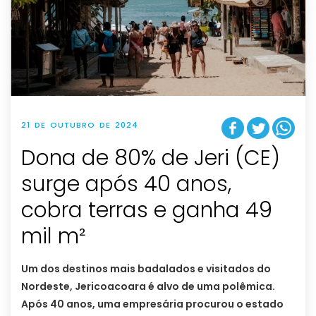
21 DE OUTUBRO DE 2024
Dona de 80% de Jeri (CE)
surge após 40 anos,
cobra terras e ganha 49
mil m²
Um dos destinos mais badalados e visitados do
Nordeste, Jericoacoara é alvo de uma polêmica.
Após 40 anos, uma empresária procurou o estado