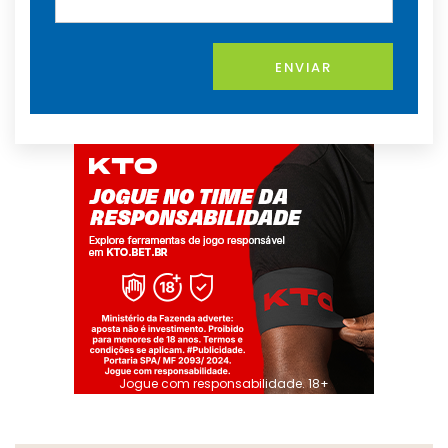
ENVIAR
Jogue com responsabilidade. 18+