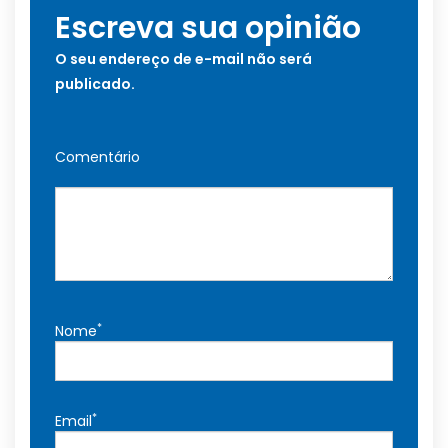
Escreva sua opinião
O seu endereço de e-mail não será
publicado.
Comentário
*
Nome
*
Email