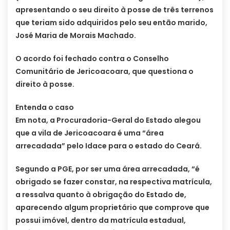
apresentando o seu direito à posse de três terrenos
que teriam sido adquiridos pelo seu então marido,
José Maria de Morais Machado.
O acordo foi fechado contra o Conselho
Comunitário de Jericoacoara, que questiona o
direito à posse.
Entenda o caso
Em nota, a Procuradoria-Geral do Estado alegou
que a vila de Jericoacoara é uma “área
arrecadada” pelo Idace para o estado do Ceará.
Segundo a PGE, por ser uma área arrecadada, “é
obrigado se fazer constar, na respectiva matrícula,
a ressalva quanto à obrigação do Estado de,
aparecendo algum proprietário que comprove que
possui imóvel, dentro da matrícula estadual,