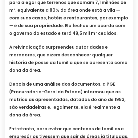
para alegar que terrenos que somam 7,1 milhões de
m², equivalente a 80% da área onde está a vila —
com suas casas, hotéis e restaurantes, por exemplo
— é de sua propriedade. Ela fechou um acordo com
o governo do estado e terá 49,5 mil m² cedidos.
A reivindicação surpreendeu autoridades e
moradores, que dizem desconhecer qualquer
história de posse da família que se apresenta como
dona da área.
Depois de uma análise dos documentos, a PGE
(Procuradoria-Geral do Estado) informou que as
matrículas apresentadas, datadas do ano de 1983,
são verdadeiras e, legalmente, ela é realmente a
dona da área.
Entretanto, para evitar que centenas de famílias e
empresários tivessem que sair de áreas já tituladas,