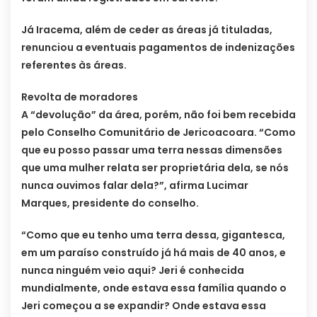
Já Iracema, além de ceder as áreas já tituladas,
renunciou a eventuais pagamentos de indenizações
referentes às áreas.
Revolta de moradores
A “devolução” da área, porém, não foi bem recebida
pelo Conselho Comunitário de Jericoacoara. “Como
que eu posso passar uma terra nessas dimensões
que uma mulher relata ser proprietária dela, se nós
nunca ouvimos falar dela?”, afirma Lucimar
Marques, presidente do conselho.
“Como que eu tenho uma terra dessa, gigantesca,
em um paraíso construído já há mais de 40 anos, e
nunca ninguém veio aqui? Jeri é conhecida
mundialmente, onde estava essa família quando o
Jeri começou a se expandir? Onde estava essa