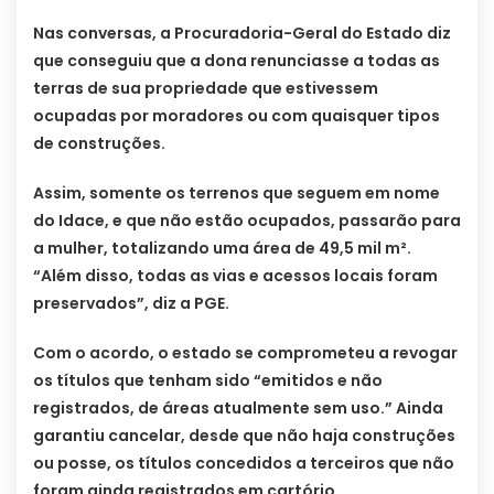
Nas conversas, a Procuradoria-Geral do Estado diz
que conseguiu que a dona renunciasse a todas as
terras de sua propriedade que estivessem
ocupadas por moradores ou com quaisquer tipos
de construções.
Assim, somente os terrenos que seguem em nome
do Idace, e que não estão ocupados, passarão para
a mulher, totalizando uma área de 49,5 mil m².
“Além disso, todas as vias e acessos locais foram
preservados”, diz a PGE.
Com o acordo, o estado se comprometeu a revogar
os títulos que tenham sido “emitidos e não
registrados, de áreas atualmente sem uso.” Ainda
garantiu cancelar, desde que não haja construções
ou posse, os títulos concedidos a terceiros que não
foram ainda registrados em cartório.