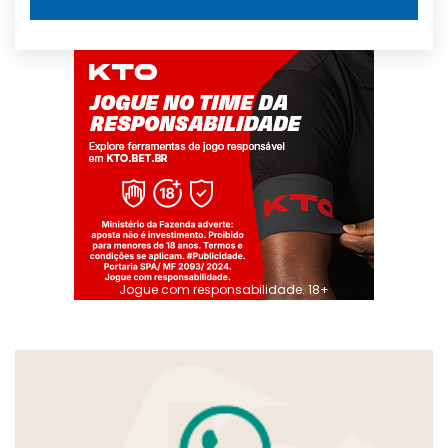
Jogue com responsabilidade. 18+