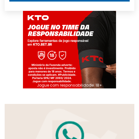
Jogue com responsabilidade. 18+