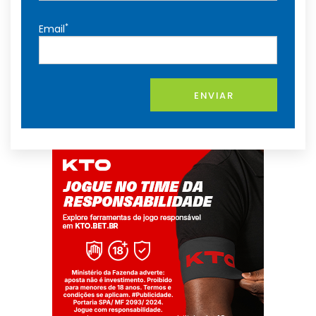
*
Email
ENVIAR