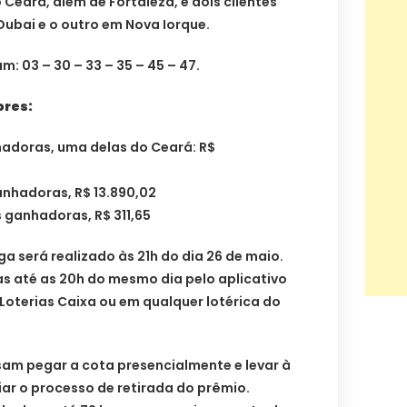
o Ceará, além de Fortaleza, e dois clientes
Dubai e o outro em Nova Iorque.
: 03 – 30 – 33 – 35 – 45 – 47.
ores:
hadoras, uma delas do Ceará: R$
anhadoras, R$ 13.890,02
 ganhadoras, R$ 311,65
 será realizado às 21h do dia 26 de maio.
s até as 20h do mesmo dia pelo aplicativo
 Loterias Caixa ou em qualquer lotérica do
sam pegar a cota presencialmente e levar à
iar o processo de retirada do prêmio.