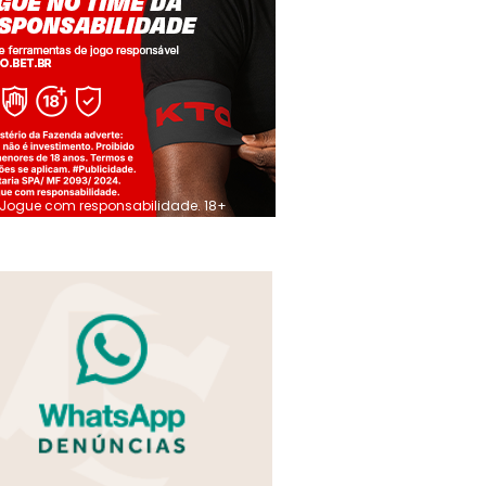
Jogue com responsabilidade. 18+