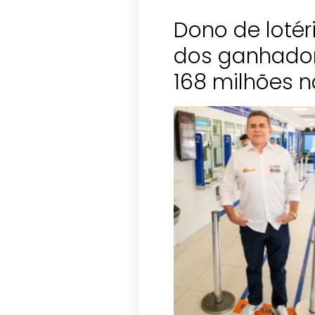
Dono de loté
dos ganhador
168 milhões 