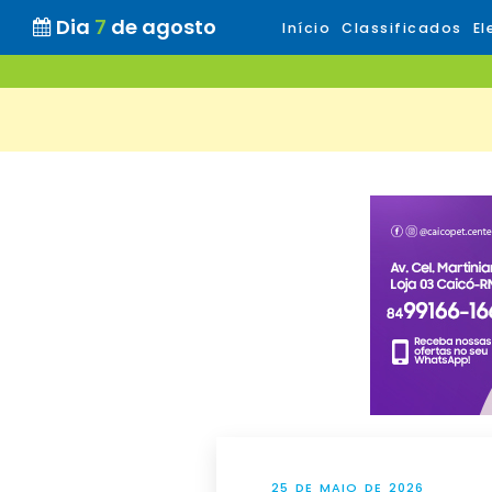
Dia
7
de agosto
Início
Classificados
El
25 DE MAIO DE 2026