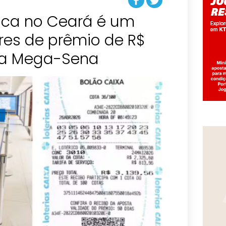
rica no Ceará é um
es de prêmio de R$
na Mega-Sena