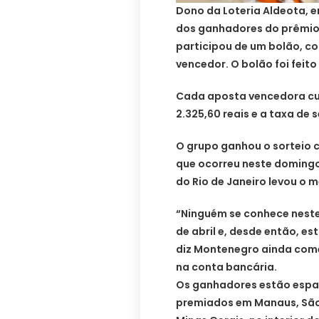
Dono da Loteria Aldeota, 
dos ganhadores do prêmio 
participou de um bolão, c
vencedor. O bolão foi feit
Cada aposta vencedora cust
2.325,60 reais e a taxa de s
O grupo ganhou o sorteio
que ocorreu neste domingo
do Rio de Janeiro levou o
“Ninguém se conhece neste
de abril e, desde então, e
diz Montenegro ainda come
na conta bancária.
Os ganhadores estão espalh
premiados em Manaus, São 