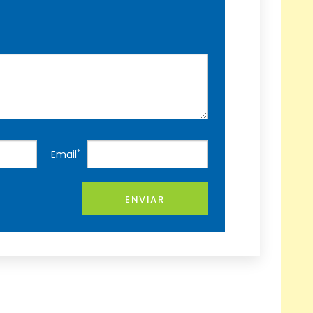
*
Email
ENVIAR