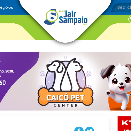
eições