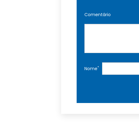
Comentário
*
Nome