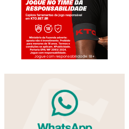
Jogue com responsabilidade. 18+