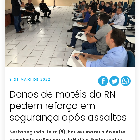
9 DE MAIO DE 2022
Donos de motéis do RN
pedem reforço em
segurança após assaltos
Nesta segunda-feira (9), houve uma reunião entre
presidente do Sindicato de Hotéis, Restaurantes,