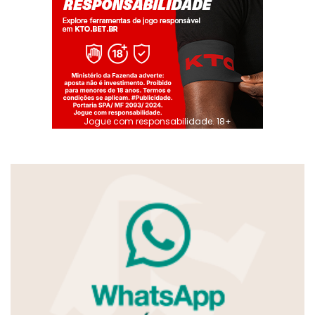
Jogue com responsabilidade. 18+