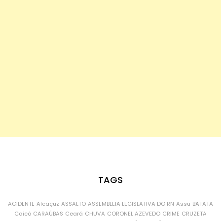
TAGS
ACIDENTE
Alcaçuz
ASSALTO
ASSEMBLEIA LEGISLATIVA DO RN
Assu
BATATA
Caicó
CARAÚBAS
Ceará
CHUVA
CORONEL AZEVEDO
CRIME
CRUZETA