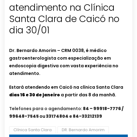
atendimento na Clínica
Santa Clara de Caicó no
dia 30/01
Dr. Bernardo Amorim – CRM 0038, é médico
gastroenterologista com especialização em
endoscopia digestiva com vasta experiência no
atendimento.
Estará atendendo em Caicó na clínica Santa Clara
dias 16 e 30 de janeiro
a partir das 8 da manhã.
Telefones para o agendamento:
84 – 99918-7776 /
99648-7545
ou
33174804 e 84-33212139
Clínica Santa Clara
DR. Bernardo Amorim