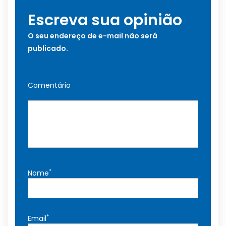
Escreva sua opinião
O seu endereço de e-mail não será
publicado.
Comentário
*
Nome
*
Email