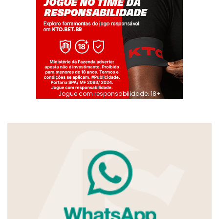
Jogue com responsabilidade. 18+