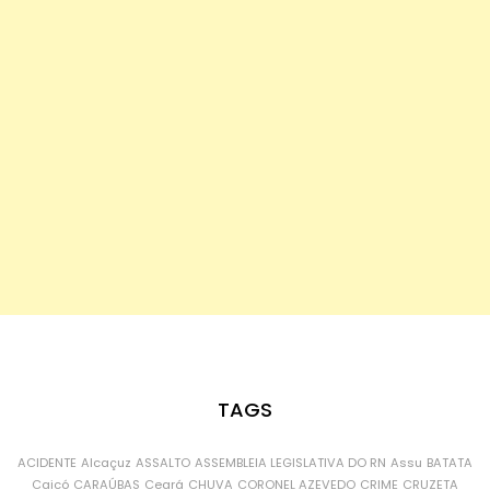
TAGS
ACIDENTE
Alcaçuz
ASSALTO
ASSEMBLEIA LEGISLATIVA DO RN
Assu
BATATA
Caicó
CARAÚBAS
Ceará
CHUVA
CORONEL AZEVEDO
CRIME
CRUZETA