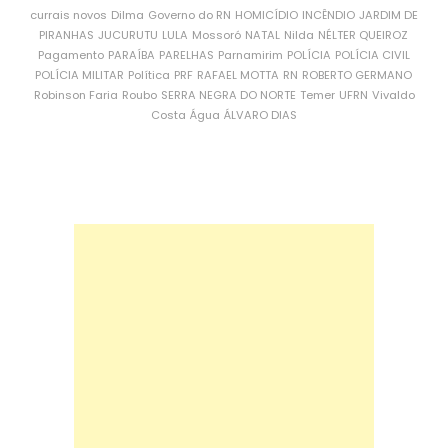
currais novos
Dilma
Governo do RN
HOMICÍDIO
INCÊNDIO
JARDIM DE
PIRANHAS
JUCURUTU
LULA
Mossoró
NATAL
Nilda
NÉLTER QUEIROZ
Pagamento
PARAÍBA
PARELHAS
Parnamirim
POLÍCIA
POLÍCIA CIVIL
POLÍCIA MILITAR
Política
PRF
RAFAEL MOTTA
RN
ROBERTO GERMANO
Robinson Faria
Roubo
SERRA NEGRA DO NORTE
Temer
UFRN
Vivaldo
Costa
Água
ÁLVARO DIAS