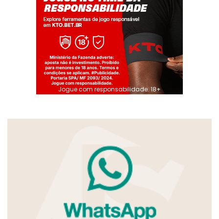
Jogue com responsabilidade. 18+