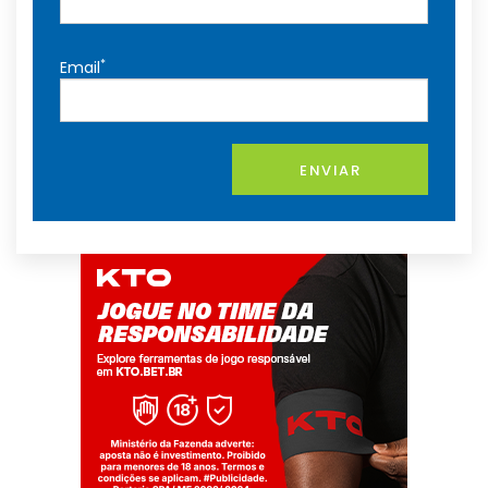
*
Email
ENVIAR