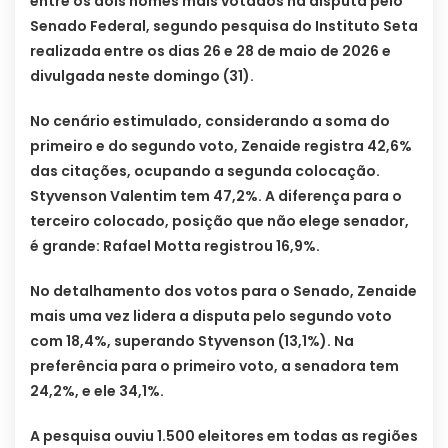
entre os dois nomes mais votados na disputa pelo
Senado Federal, segundo pesquisa do Instituto Seta
realizada entre os dias 26 e 28 de maio de 2026 e
divulgada neste domingo (31).
No cenário estimulado, considerando a soma do
primeiro e do segundo voto, Zenaide registra 42,6%
das citações, ocupando a segunda colocação.
Styvenson Valentim tem 47,2%. A diferença para o
terceiro colocado, posição que não elege senador,
é grande: Rafael Motta registrou 16,9%.
No detalhamento dos votos para o Senado, Zenaide
mais uma vez lidera a disputa pelo segundo voto
com 18,4%, superando Styvenson (13,1%). Na
preferência para o primeiro voto, a senadora tem
24,2%, e ele 34,1%.
A pesquisa ouviu 1.500 eleitores em todas as regiões