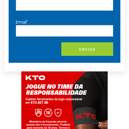
*
Email
ENVIAR