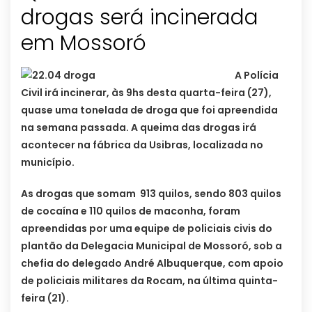
drogas será incinerada
A Polícia
Civil irá incinerar, às 9hs desta quarta-feira (27),
quase uma tonelada de droga que foi apreendida
na semana passada. A queima das drogas irá
acontecer na fábrica da Usibras, localizada no
município.
As drogas que somam 913 quilos, sendo 803 quilos
de cocaína e 110 quilos de maconha, foram
apreendidas por uma equipe de policiais civis do
plantão da Delegacia Municipal de Mossoró, sob a
chefia do delegado André Albuquerque, com apoio
de policiais militares da Rocam, na última quinta-
feira (21).