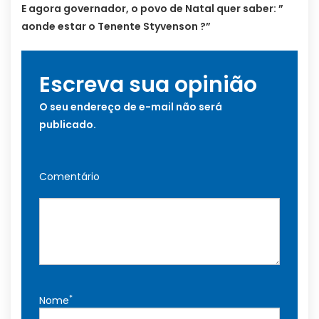
E agora governador, o povo de Natal quer saber: ”
aonde estar o Tenente Styvenson ?”
Escreva sua opinião
O seu endereço de e-mail não será
publicado.
Comentário
*
Nome