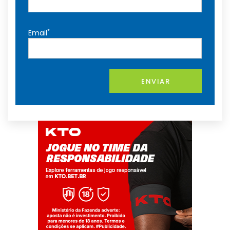
*
Email
ENVIAR