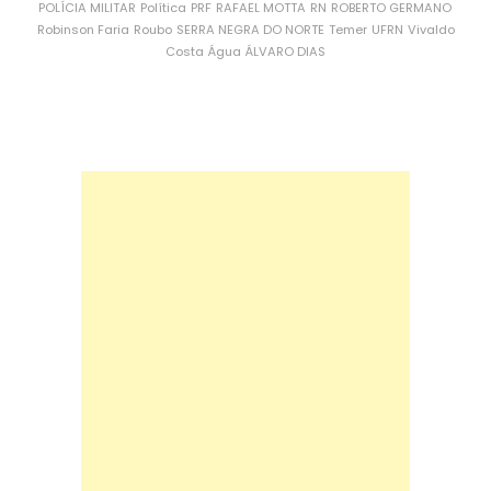
POLÍCIA MILITAR
Política
PRF
RAFAEL MOTTA
RN
ROBERTO GERMANO
Robinson Faria
Roubo
SERRA NEGRA DO NORTE
Temer
UFRN
Vivaldo
Costa
Água
ÁLVARO DIAS