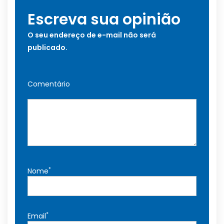
Escreva sua opinião
O seu endereço de e-mail não será
publicado.
Comentário
*
Nome
*
Email