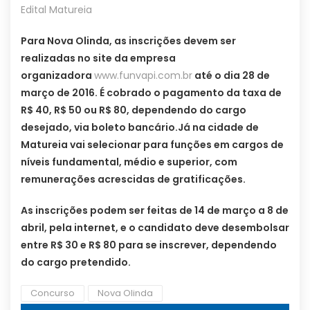
Edital Matureia
Para Nova Olinda, as inscrições devem ser
realizadas no site da empresa
organizadora
www.funvapi.com.br
até o dia 28 de
março de 2016. É cobrado o pagamento da taxa de
R$ 40, R$ 50 ou R$ 80, dependendo do cargo
desejado, via boleto bancário.
Já na cidade de
Matureia vai selecionar para funções em cargos de
níveis fundamental, médio e superior, com
remunerações acrescidas de gratificações.
As inscrições podem ser feitas de 14 de março a 8 de
abril, pela internet, e o candidato deve desembolsar
entre R$ 30 e R$ 80 para se inscrever, dependendo
do cargo pretendido.
Concurso
Nova Olinda