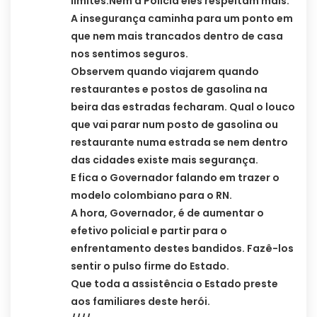
limites.Nem a Polícia eles respeitam mais.
A insegurança caminha para um ponto em
que nem mais trancados dentro de casa
nos sentimos seguros.
Observem quando viajarem quando
restaurantes e postos de gasolina na
beira das estradas fecharam. Qual o louco
que vai parar num posto de gasolina ou
restaurante numa estrada se nem dentro
das cidades existe mais segurança.
E fica o Governador falando em trazer o
modelo colombiano para o RN.
A hora, Governador, é de aumentar o
efetivo policial e partir para o
enfrentamento destes bandidos. Fazê-los
sentir o pulso firme do Estado.
Que toda a assistência o Estado preste
aos familiares deste herói.