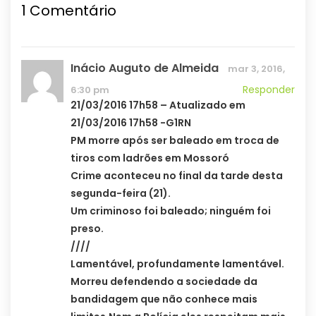
1
Comentário
Inácio Auguto de Almeida
mar 3, 2016,
Responder
6:30 pm
21/03/2016 17h58 – Atualizado em
21/03/2016 17h58 -G1RN
PM morre após ser baleado em troca de
tiros com ladrões em Mossoró
Crime aconteceu no final da tarde desta
segunda-feira (21).
Um criminoso foi baleado; ninguém foi
preso.
////
Lamentável, profundamente lamentável.
Morreu defendendo a sociedade da
bandidagem que não conhece mais