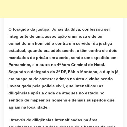
O foragido da justiça, Jonas da Silva, confessou
ser
integrante de uma associação criminosa e de
ter
cometido um homicídio contra um servidor da justiça
estadual, quando era adolescente,
e têm contra ele dois
mandados de prisão em aberto, sendo um expedido em
Parnamirim, e o outro na 4ª Vara Criminal de Natal.
Segundo o delegado da 3ª DP, Fábio Montana, a dupla
já
era
suspeita
de
cometer crimes na área
e
vinha sendo
investigada pela
polícia civil, que intensificou as
diligências após a onda de ataques
no estado no
sentido de mapear os homens e demais suspeitos que
agiam
na localidade.
“
Através de diligências intensificadas na área,