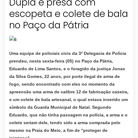
Dupla é presa com
escopeta e colete de bala
no Paço da Pátria
Uma equipe de policiais civis da 3ª Delegacia de Polícia
prendeu,
nesta sexta-feira (05) no Paço da Pátria,
Eduardo de Lima Santos, e o foragido da justiça Jonas
da Silva Gomes, 22 anos, por porte ilegal de arma de
fogo, sendo encontrado com eles no momento da
apreensão uma arma de calibre 12 de fabricação caseira,
e um colete de bala artesanal, o qual estava inserido um
símbolo da Guarda Municipal de Natal.
S
egundo
Eduardo,
que não tinha passagem na polícia, a arma e o
colete seriam dele,
tendo
sido a arma comprada pelo
mesmo na Praia do Meio, a fim de “
proteger de