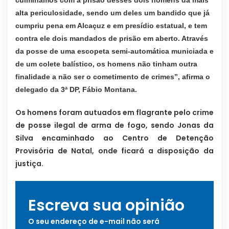
culminamos com a prisão desses dois homens da mais
alta periculosidade, sendo um deles um bandido que já
cumpriu pena em Alcaçuz e em presídio estatual, e tem
contra ele dois mandados de prisão em aberto. Através
da posse de uma escopeta semi-automática municiada e
de um colete balístico, os homens não tinham outra
finalidade a não ser o cometimento de crimes”, afirma o
delegado da 3ª DP, Fábio Montana.
Os homens foram autuados em flagrante pelo crime
de posse ilegal de arma de fogo, sendo Jonas da
Silva encaminhado ao Centro de Detenção
Provisória de Natal, onde ficará a disposição da
justiça.
Escreva sua opinião
O seu endereço de e-mail não será