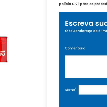
polícia Civil para os proce
Escreva su
O seu endereço de e-ma
Comentário
*
Nome