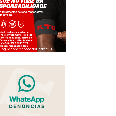
Jogue com responsabilidade. 18+