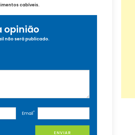
dimentos cabíveis.
a opinião
il não será publicado.
*
Email
ENVIAR