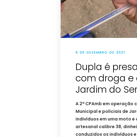
6 DE DEZEMBRO DE 2021
Dupla é pres
com droga e
Jardim do Se
A 2ª CPAmb em operação co
Municipal e policiais de J
indivíduos em uma moto e 
artesanal calibre 38, dinhe
conduzidos os indivíduos e