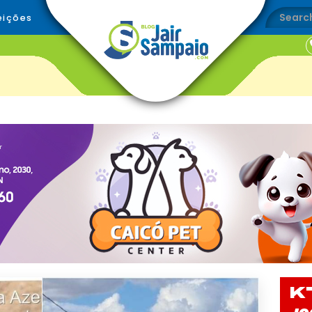
eições