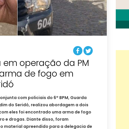
a em operação da PM
 arma de fogo em
ridó
njunta com policiais do 6° BPM, Guarda
ardim do Seridó, realizou abordagem a dois
com eles foi encontrado uma arma de fogo
iro e drogas. Diante disso, foram
 o material apreendido para a delegacia de