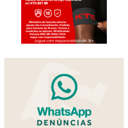
Jogue com responsabilidade. 18+