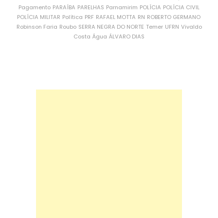
Pagamento
PARAÍBA
PARELHAS
Parnamirim
POLÍCIA
POLÍCIA CIVIL
POLÍCIA MILITAR
Política
PRF
RAFAEL MOTTA
RN
ROBERTO GERMANO
Robinson Faria
Roubo
SERRA NEGRA DO NORTE
Temer
UFRN
Vivaldo
Costa
Água
ÁLVARO DIAS