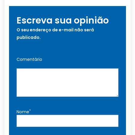
Escreva sua opinião
O seu endereço de e-mail não será
publicado.
Comentário
*
Nome