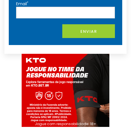
*
Email
ENVIAR
Jogue com responsabilidade. 18+