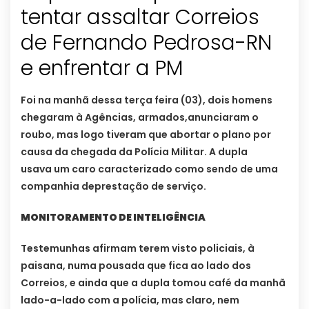
tentar assaltar Correios
de Fernando Pedrosa-RN
e enfrentar a PM
Foi na manhã dessa terça feira (03), dois homens
chegaram à Agências, armados,anunciaram o
roubo, mas logo tiveram que abortar o plano por
causa da chegada da Polícia Militar. A dupla
usava um caro caracterizado como sendo de uma
companhia deprestação de serviço.
MONITORAMENTO DE INTELIGÊNCIA
Testemunhas afirmam terem visto policiais, à
paisana, numa pousada que fica ao lado dos
Correios, e ainda que a dupla tomou café da manhã
lado-a-lado com a polícia, mas claro, nem