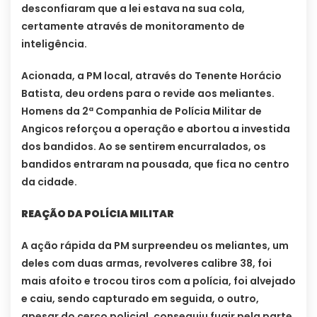
desconfiaram que a lei estava na sua cola,
certamente através de monitoramento de
inteligência.
Acionada, a PM local, através do Tenente Horácio
Batista, deu ordens para o revide aos meliantes.
Homens da 2ª Companhia de Polícia Militar de
Angicos reforçou a operação e abortou a investida
dos bandidos. Ao se sentirem encurralados, os
bandidos entraram na pousada, que fica no centro
da cidade.
REAÇÃO DA POLÍCIA MILITAR
A ação rápida da PM surpreendeu os meliantes, um
deles com duas armas, revolveres calibre 38, foi
mais afoito e trocou tiros com a polícia, foi alvejado
e caiu, sendo capturado em seguida, o outro,
apesar do cerco policial, conseguiu fugir pela parte