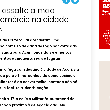
a assalto a mão
omércio na cidade
N
dade de Cruzeta-RN atenderam uma
ubo com uso de arma de fogo por volta das
na saída para Acari, onde dois elementos
ntos e cinquenta reais e fugiram.
 a fuga com destino à cidade de Acari, via
rmada pela vítima, conhecido como Josimar,
liantes é da cor vermelha, contudo não há
ue facilite a identificação.
eira, 17, a Polícia Militar foi surpreendida
 fogo próximo à delegacia daquele