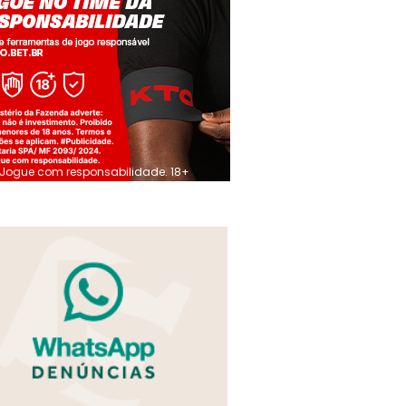
Jogue com responsabilidade. 18+