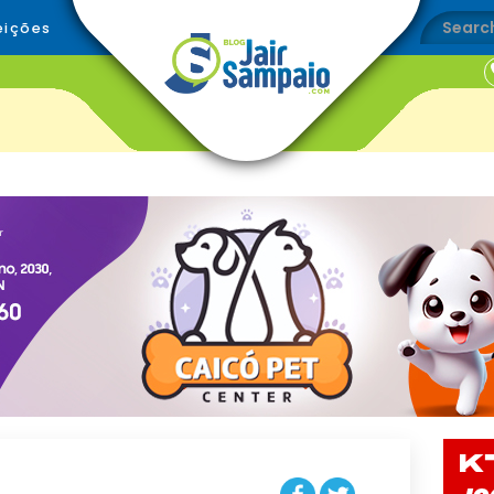
eições