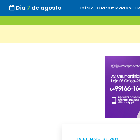
Dia
7
de agosto
Início
Classificados
El
18 DE MAIO DE 2016