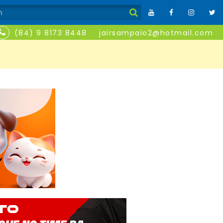
(84) 9 8173 8448
jairsampaio2@hotmail.com