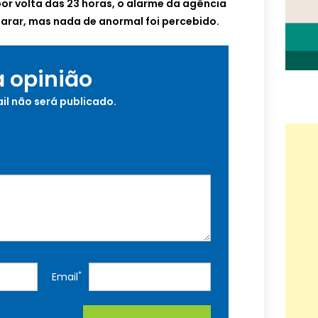
 por volta das 23 horas, o alarme da agência
arar, mas nada de anormal foi percebido.
a opinião
il não será publicado.
*
Email