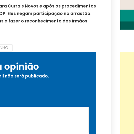
ara Currais Novos e após os procedimentos
DP. Eles negam participação no arrastão.
as a fazer o reconhecimento dos irmãos.
INHO
a opinião
il não será publicado.