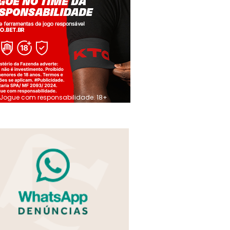
Jogue com responsabilidade. 18+