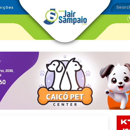
eições