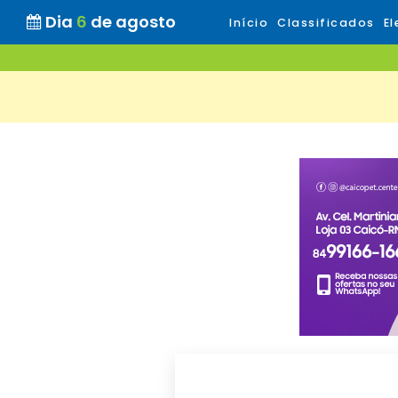
Dia
6
de agosto
Início
Classificados
El