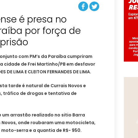
ense é presa no
aíba por força de
prisão
conjunto com PM’s da Paraíba cumpriram
a cidade de Frei Martinho/PB em desfavor
S DE LIMA E CLEITON FERNANDES DE LIMA.
sta tarde é natural de Currais Novos e
, tráfico de drogas e tentativa de
um arrastão realizado no sitio Barra
is Novos, onde roubaram uma motocicleta,
1 moto-serra e a quantia de R$- 950.