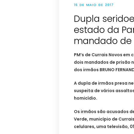
16 DE MAIO DE 2017
Dupla serido
estado da Par
mandado de 
PM’s de Currais Novos em 
dois mandados de prisão n
dos irmãos BRUNO FERNANDE
A dupla de irmãos presa ne
suspeita de vários assaltos
homicídio.
Os irmãos são acusados de 
Verde, município de Curra
celulares, uma televisão, 0