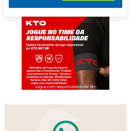
Jogue com responsabilidade. 18+