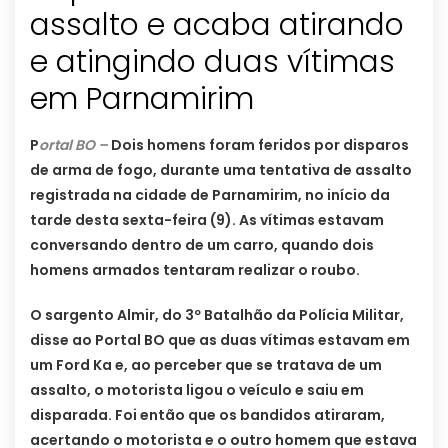
assalto e acaba atirando
e atingindo duas vítimas
em Parnamirim
P
ortal BO –
Dois homens foram feridos por disparos
de arma de fogo, durante uma tentativa de assalto
registrada na cidade de Parnamirim, no início da
tarde desta sexta-feira (9). As vítimas estavam
conversando dentro de um carro, quando dois
homens armados tentaram realizar o roubo.
O sargento Almir, do 3º Batalhão da Polícia Militar,
disse ao Portal BO que as duas vítimas estavam em
um Ford Ka e, ao perceber que se tratava de um
assalto, o motorista ligou o veículo e saiu em
disparada. Foi então que os bandidos atiraram,
acertando o motorista e o outro homem que estava