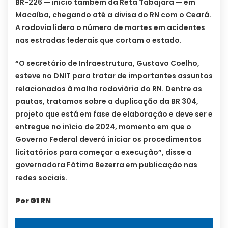
BR-226 — início também da Reta Tabajara — em
Macaíba, chegando até a divisa do RN com o Ceará.
A rodovia lidera o número de mortes em acidentes
nas estradas federais que cortam o estado.
“O secretário de Infraestrutura, Gustavo Coelho,
esteve no DNIT para tratar de importantes assuntos
relacionados à malha rodoviária do RN. Dentre as
pautas, tratamos sobre a duplicação da BR 304,
projeto que está em fase de elaboração e deve ser e
entregue no início de 2024, momento em que o
Governo Federal deverá iniciar os procedimentos
licitatórios para começar a execução”, disse a
governadora Fátima Bezerra em publicação nas
redes sociais.
Por G1 RN