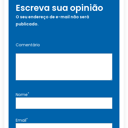
Escreva sua opinião
O seu endereço de e-mail não será
publicado.
Comentário
*
Nome
*
Email