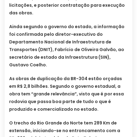
licitações, e posterior contratação para execução
das obras.
Ainda segundo o governo do estado, a informação
foi confirmada pelo diretor-executivo do
Departamento Nacional de Infraestrutura de
Transportes (DNIT), Fabrício de Oliveira Galvão, ao
secretário de estado da Infraestrutura (SIN),
Gustavo Coelho.
As obras de duplicação da BR-304 estão orçadas
em R$ 2,8 bilhões. Segundo o governo estadual, a
obra tem “grande relevância”, visto que é por essa
rodovia que passa boa parte de tudo o que é
produzido e comercializado no estado.
O trecho do Rio Grande do Norte tem 289 Km de
extensão, iniciando-se no entroncamento com a