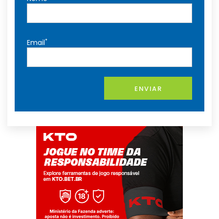
*
Email
ENVIAR