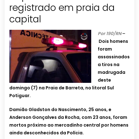
registrado em praia da
capital
Por 190/RN
–
Dois homens
foram
assassinados
a tiros na
madrugada
deste
domingo (7) na Praia de Barreta, no litoral Sul
Potiguar.
Damião Gladston do Nascimento, 25 anos, e
Anderson Gonçalves da Rocha, com 23 anos, foram
mortos próximo ao mercadinho central por homens
ainda desconhecidos da Polícia.