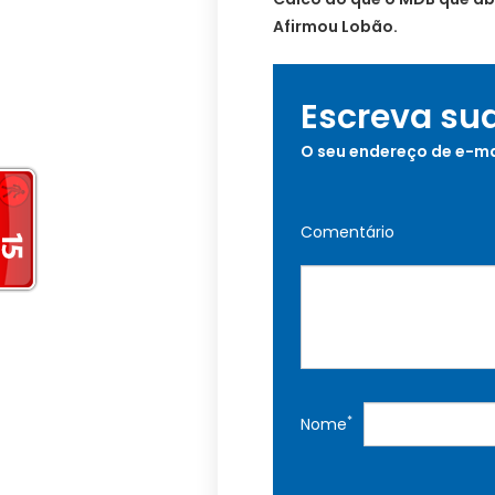
Afirmou Lobão.
Escreva su
O seu endereço de e-ma
Comentário
*
Nome