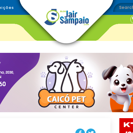
eições