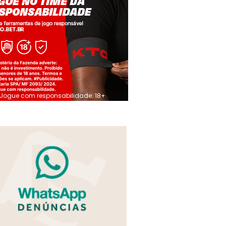
Jogue com responsabilidade. 18+