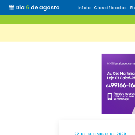
Dia
6
de agosto
Início
Classificados
El
22 DE SETEMBRO DE 2020