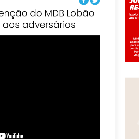
venção do MDB Lobão
 aos adversários