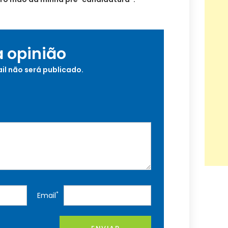
a opinião
il não será publicado.
*
Email