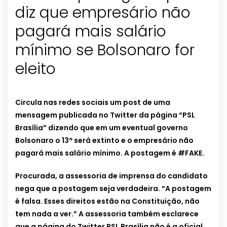
diz que empresário não
pagará mais salário
mínimo se Bolsonaro for
eleito
Circula nas redes sociais um post de uma
mensagem publicada no Twitter da página “PSL
Brasília” dizendo que em um eventual governo
Bolsonaro o 13º será extinto e o empresário não
pagará mais salário mínimo. A postagem é #FAKE.
Procurada, a assessoria de imprensa do candidato
nega que a postagem seja verdadeira. “A postagem
é falsa. Esses direitos estão na Constituição, não
tem nada a ver.” A assessoria também esclarece
que a página do Twitter PSL Brasília não é a oficial