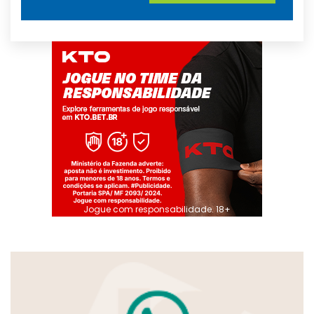
Jogue com responsabilidade. 18+