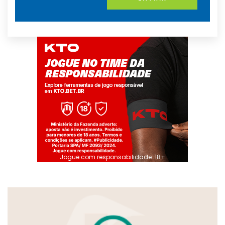
Jogue com responsabilidade. 18+