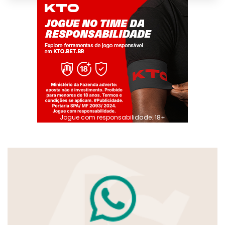
Jogue com responsabilidade. 18+