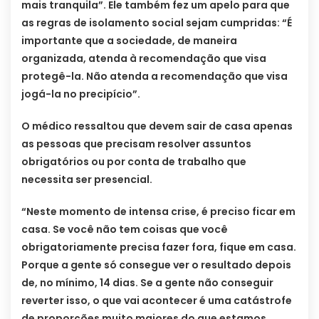
mais tranquila”. Ele também fez um apelo para que
as regras de isolamento social sejam cumpridas: “É
importante que a sociedade, de maneira
organizada, atenda à recomendação que visa
protegê-la. Não atenda a recomendação que visa
jogá-la no precipício”.
O médico ressaltou que devem sair de casa apenas
as pessoas que precisam resolver assuntos
obrigatórios ou por conta de trabalho que
necessita ser presencial.
“Neste momento de intensa crise, é preciso ficar em
casa. Se você não tem coisas que você
obrigatoriamente precisa fazer fora, fique em casa.
Porque a gente só consegue ver o resultado depois
de, no mínimo, 14 dias. Se a gente não conseguir
reverter isso, o que vai acontecer é uma catástrofe
de proporções muito maiores do que estamos