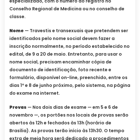
especializado, com o número do registro no
Conselho Regional de Medicina ou no conselho de
classe.
Nome
— Travestis e transexuais que pretendem ser
identificados pelo nome social devem fazer a
inscrição normalmente, no período estabelecido no
edital, de 9 a 20 de maio. Entretanto, para usar o
nome social, precisam encaminhar cópia de
documento de identificação, foto recente e
formulário, disponível on-line, preenchido, entre os
dias 1º e 8 de junho próximo, pelo sistema, na página
do exame na internet.
Provas
— Nos dois dias de exame — em 5 e 6 de
novembro —, os portões nos locais de provas serão
abertos às 12h e fechados às 13h (horário de
Brasília). As provas terão início às 13h30. O tempo
extra de meia hora será dedicado a procedimentos