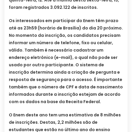
quinta-feira, 12. Até a manhã desta sexta-feira, 13,
foram registrados 3.092.122 de inscritos.
Os interessados em participar do Enem têm prazo
até as 23h59 (horário de Brasília) do dia 20 próximo.
No momento da inscrição, os candidatos precisam
informar um número de telefone, fixo ou celular,
válido. Também é necessário cadastrar um
endereço eletrônico (e-mail), o qual não pode ser
usado por outro participante. O sistema de
inscrição determina ainda a criação de pergunta e
resposta de segurança para o acesso. É importante
também que o número de CPF e data de nascimento
informados durante a inscrição estejam de acordo
com os dados na base da Receita Federal.
O Enem deste ano tem uma estimativa de 8 milhões
de inscrições. Destas, 2,2 milhões são de
estudantes que estão no último ano do ensino