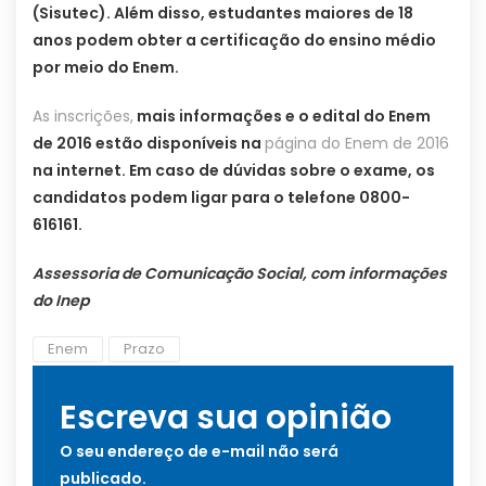
(Sisutec). Além disso, estudantes maiores de 18
anos podem obter a certificação do ensino médio
por meio do Enem.
As inscrições,
mais informações e o edital do Enem
de 2016 estão disponíveis na
página do Enem de 2016
na internet. Em caso de dúvidas sobre o exame, os
candidatos podem ligar para o telefone 0800-
616161.
Assessoria de Comunicação Social, com informações
do Inep
Enem
Prazo
Escreva sua opinião
O seu endereço de e-mail não será
publicado.