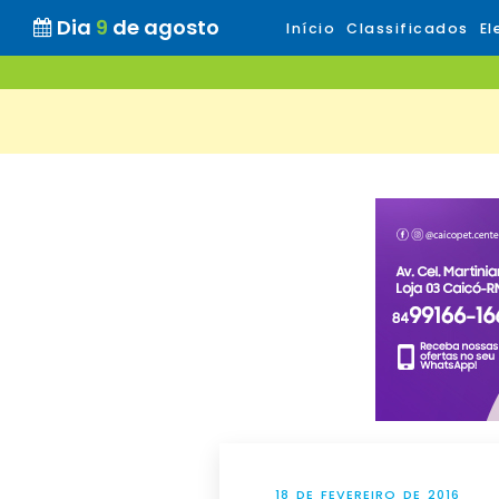
Dia
9
de agosto
Início
Classificados
El
18 DE FEVEREIRO DE 2016