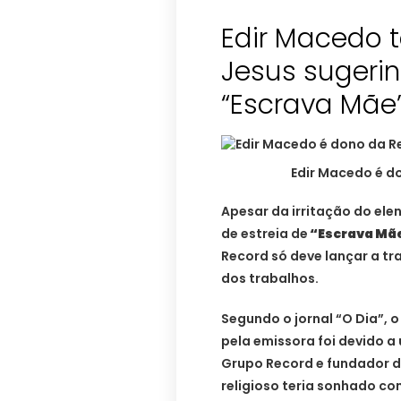
Edir Macedo 
Jesus sugeri
“Escrava Mãe
Edir Macedo é d
Apesar da irritação do el
de estreia de
“Escrava Mã
Record só deve lançar a tr
dos trabalhos.
Segundo o jornal “O Dia”, 
pela emissora foi devido 
Grupo Record e fundador da 
religioso teria sonhado c