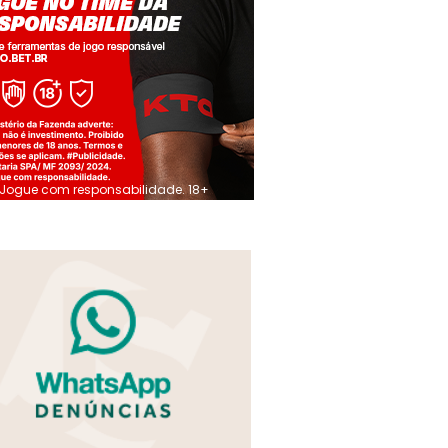
Jogue com responsabilidade. 18+