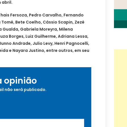
 abril.
hais Fersoza, Pedro Carvalho, Fernando
za Tomé, Bete Coelho, Cássio Scapin, Zezé
a Gualda, Gabriela Moreyra, Milena
za Borges, Luiz Guilherme, Adriana Lessa,
Junno Andrade, Julio Levy, Henri Pagnocelli,
eida e Nayara Justino, entre outros, em seu
a opinião
il não será publicado.