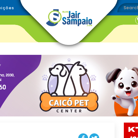
eições