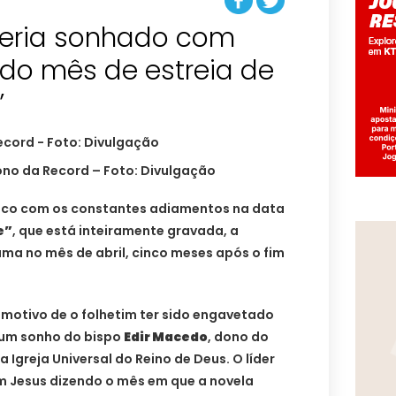
teria sonhado com
ndo mês de estreia de
”
ono da Record – Foto: Divulgação
enco com os constantes adiamentos na data
e”
, que está inteiramente gravada, a
ama no mês de abril, cinco meses após o fim
o motivo de o folhetim ter sido engavetado
a um sonho do bispo
Edir Macedo
, dono do
Igreja Universal do Reino de Deus. O líder
om Jesus dizendo o mês em que a novela