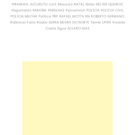
PIRANHAS
JUCURUTU
LULA
Mossoró
NATAL
Nilda
NÉLTER QUEIROZ
Pagamento
PARAÍBA
PARELHAS
Parnamirim
POLÍCIA
POLÍCIA CIVIL
POLÍCIA MILITAR
Política
PRF
RAFAEL MOTTA
RN
ROBERTO GERMANO
Robinson Faria
Roubo
SERRA NEGRA DO NORTE
Temer
UFRN
Vivaldo
Costa
Água
ÁLVARO DIAS