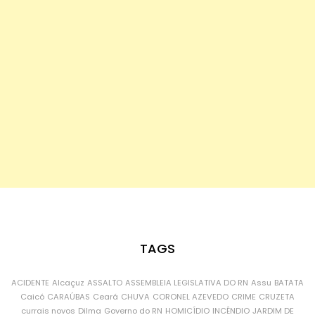
TAGS
ACIDENTE
Alcaçuz
ASSALTO
ASSEMBLEIA LEGISLATIVA DO RN
Assu
BATATA
Caicó
CARAÚBAS
Ceará
CHUVA
CORONEL AZEVEDO
CRIME
CRUZETA
currais novos
Dilma
Governo do RN
HOMICÍDIO
INCÊNDIO
JARDIM DE