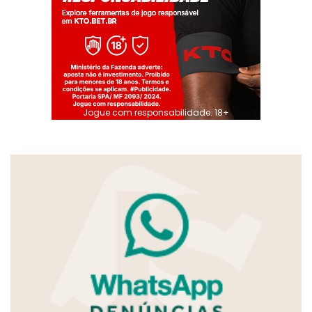
Jogue com responsabilidade. 18+