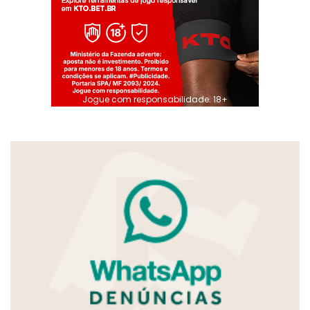
Jogue com responsabilidade. 18+