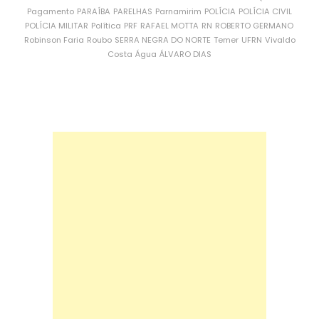
Pagamento
PARAÍBA
PARELHAS
Parnamirim
POLÍCIA
POLÍCIA CIVIL
POLÍCIA MILITAR
Política
PRF
RAFAEL MOTTA
RN
ROBERTO GERMANO
Robinson Faria
Roubo
SERRA NEGRA DO NORTE
Temer
UFRN
Vivaldo
Costa
Água
ÁLVARO DIAS