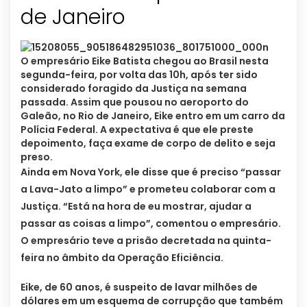
de Janeiro
O empresário Eike Batista chegou ao Brasil nesta
segunda-feira, por volta das 10h, após ter sido
considerado foragido da Justiça na semana
passada. Assim que pousou no aeroporto do
Galeão, no Rio de Janeiro, Eike entro em um carro da
Polícia Federal. A expectativa é que ele preste
depoimento, faça exame de corpo de delito e seja
preso.
Ainda em Nova York, ele disse que é preciso “passar
a Lava-Jato a limpo” e prometeu colaborar com a
Justiça. “Está na hora de eu mostrar, ajudar a
passar as coisas a limpo”, comentou o empresário.
O empresário teve a prisão decretada na quinta-
feira no âmbito da Operação Eficiência.
Eike, de 60 anos, é suspeito de lavar milhões de
dólares em um esquema de corrupção que também