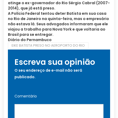
atinge o ex-governador do Rio Sérgio Cabral (2007-
2014), que já está preso.
A Polícia Federal tentou deter Batista em sua casa
no Rio de Janeiro na quinta-feira, mas o empresário
não estava lá. Seus advogados informaram que ele
viajou a trabalho para Nova York e que voltaria ao
Brasil para se entregar.
Diário do Pernambuco
EIKE BATISTA PRESO NO AEROPORTO DO RIO
Escreva sua opinião
O seu endereço de e-mail não será
publicado.
Comentário