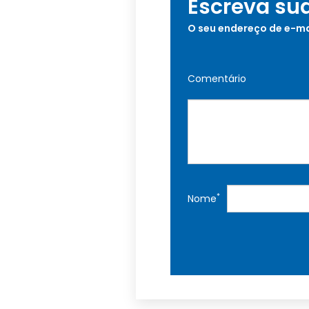
Escreva su
O seu endereço de e-ma
Comentário
*
Nome