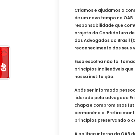
Criamos e ajudamos a cons
de um novo tempo na OAB. 
responsabilidade que comu
projeto da Candidatura d
dos Advogados do Brasil (
reconhecimento dos seus va
Essa escolha não foi toma
princípios inalienáveis qu
nossa instituição.
Após ser informado pesso
liderado pelo advogado Eri
chapa e compromissos futu
permanência. Prefiro mante
princípios preservando o
A política interna da OAB 