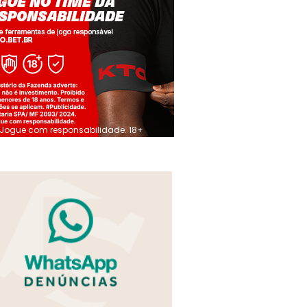
Jogue com responsabilidade. 18+