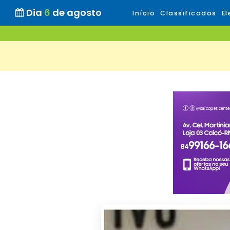
Dia
6
de agosto
Início
Classificados
El