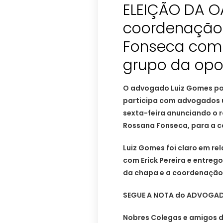
ELEIÇÃO DA O
coordenação
Fonseca com E
grupo da opo
O advogado Luiz Gomes p
participa com advogados 
sexta-feira anunciando o
Rossana Fonseca, para a c
Luiz Gomes foi claro em r
com Erick Pereira e entreg
da chapa e a coordenação 
SEGUE A NOTA do ADVOGAD
Nobres Colegas e amigos d