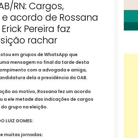
AB/RN: Cargos,
 e acordo de Rossana
rick Pereira faz
sição rachar
ostou em grupos de WhatsApp que
uma mensagem no final da tarde desta
 rompimento com a advogada e amiga,
andidatura dela a presidência da OAB.
elação ao motivo, Rossana fez um acordo
ou a ele metade das indicações de cargos
do grupo na eleição.
O LUIZ GOMES:
e muitas jornadas;