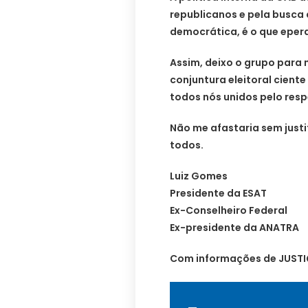
republicanos e pela busca 
democrática, é o que eper
Assim, deixo o grupo para 
conjuntura eleitoral cient
todos nós unidos pelo resp
Não me afastaria sem justi
todos.
Luiz Gomes
Presidente da ESAT
Ex-Conselheiro Federal
Ex-presidente da ANATRA
Com informações de JUST