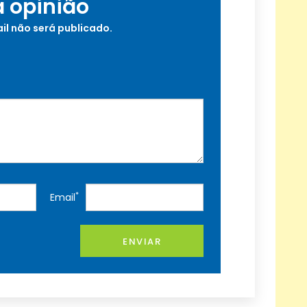
a opinião
il não será publicado.
*
Email
ENVIAR