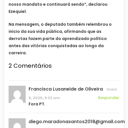
nosso mandato e continuará sendo”, declarou
Ezequiel.
Na mensagem, o deputado também relembrou o
início da sua vida pública, afirmando que as
derrotas fazem parte do aprendizado político
antes das vitórias conquistadas ao longo da
carreira.
2 Comentários
Francisca Lusaneide de Oliveira
maio
Responder
5, 2026, 9:33 am
Fora PT.
diego.maradonasantos2018@gmail.com