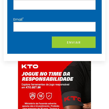
*
Email
ENVIAR