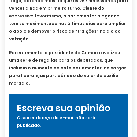
folga, obtendo mais do que os 257 necessários para
vencer ainda em primeiro turno. Ciente do
expressivo favoritismo, o parlamentar alagoano
tem se movimentado nos últimos dias para ampliar
o apoio e demover o risco de “traições” no dia da
votação.
Recentemente, o presidente da Câmara avalizou
uma série de regalias para os deputados, que
incluem o aumento da cota parlamentar, de cargos
para lideranças partidárias e do valor do auxílio
moradia.
Escreva sua opinião
O seu endereço de e-mail não será
publicado.