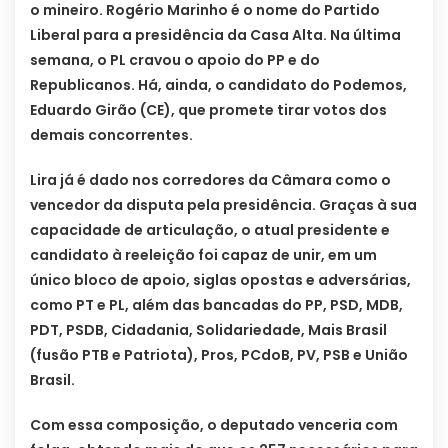
o mineiro. Rogério Marinho é o nome do Partido
Liberal para a presidência da Casa Alta. Na última
semana, o PL cravou o apoio do PP e do
Republicanos. Há, ainda, o candidato do Podemos,
Eduardo Girão (CE), que promete tirar votos dos
demais concorrentes.
Lira já é dado nos corredores da Câmara como o
vencedor da disputa pela presidência. Graças à sua
capacidade de articulação, o atual presidente e
candidato à reeleição foi capaz de unir, em um
único bloco de apoio, siglas opostas e adversárias,
como PT e PL, além das bancadas do PP, PSD, MDB,
PDT, PSDB, Cidadania, Solidariedade, Mais Brasil
(fusão PTB e Patriota), Pros, PCdoB, PV, PSB e União
Brasil.
Com essa composição, o deputado venceria com