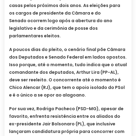
casas pelos próximos dois anos. As eleições para
os cargos de presidente da Câmara e do
Senado ocorrem logo após a abertura do ano
legislativo e da cerimônia de posse dos
parlamentares eleitos.
A poucos dias do pleito, o cenário final põe Câmara
dos Deputados e Senado Federal em lados opostos.
Isso porque, até o momento, tudo indica que o atual
comandante dos deputados, Arthur Lira (PP-AL),
deve ser reeleito. O concorrente até o momento é
Chico Alencar (RJ), que tem o apoio isolado do PSol
e é o único a se opor ao alagoano.
Por sua vez, Rodrigo Pacheco (PSD-MG), apesar de
favorito, enfrenta resistência entre os aliados do
ex-presidente Jair Bolsonaro (PL), que inclusive
lançaram candidatura própria para concorrer com