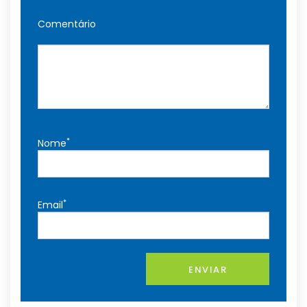
Comentário
*
Nome
*
Email
ENVIAR