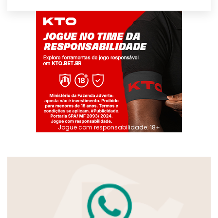
Jogue com responsabilidade. 18+