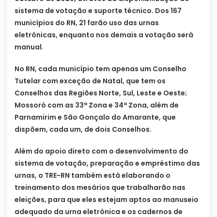
sistema de votação e suporte técnico. Dos 167
municípios do RN, 21 farão uso das urnas
eletrônicas, enquanto nos demais a votação será
manual.
No RN, cada município tem apenas um Conselho
Tutelar com exceção de Natal, que tem os
Conselhos das Regiões Norte, Sul, Leste e Oeste;
Mossoró com as 33ª Zona e 34ª Zona, além de
Parnamirim e São Gonçalo do Amarante, que
dispõem, cada um, de dois Conselhos.
Além do apoio direto com o desenvolvimento do
sistema de votação, preparação e empréstimo das
urnas, o TRE-RN também está elaborando o
treinamento dos mesários que trabalharão nas
eleições, para que eles estejam aptos ao manuseio
adequado da urna eletrônica e os cadernos de