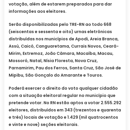
votação, além de estarem preparados para dar
informações aos eleitores.
Serão disponibilizadas pelo TRE-RN ao todo 668
(seiscentas e sessenta e oito) urnas eletrônicas
distribuídas nos municípios de Apodi, Areia Branca,
Assú, Caicó, Canguaretama, Currais Novos, Ceará-
Mirim, Extremoz, João Câmara, Macaíba, Macau,
Mossoró, Natal, Nísia Floresta, Nova Cruz,
Parnamirim, Pau dos Ferros, Santa Cruz, São José de
Mipibu, São Gonçalo do Amarante e Touros.
Poderá exercer o direito do voto qualquer cidadão
com a situação eleitoral regular no município que
pretende votar. No RN estão aptos a votar 2.555.292
eleitores, distribuídos em 343 (trezentos e quarenta
e três) locais de votação e 1.429 (mil quatrocentos
e vinte e nove) seções eleitorais.