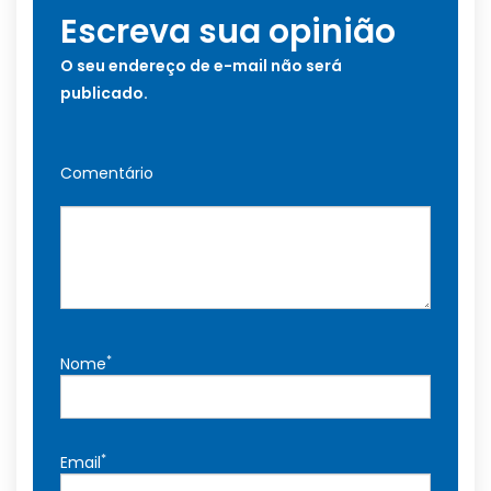
Escreva sua opinião
O seu endereço de e-mail não será
publicado.
Comentário
*
Nome
*
Email